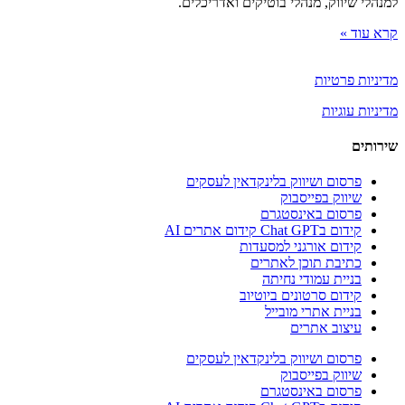
למנהלי שיווק, מנהלי בוטיקים ואדריכלים.
קרא עוד »
מדיניות פרטיות
מדיניות עוגיות
שירותים
פרסום ושיווק בלינקדאין לעסקים
שיווק בפייסבוק
פרסום באינסטגרם
קידום בChat GPT קידום אתרים AI
קידום אורגני למסעדות
כתיבת תוכן לאתרים
בניית עמודי נחיתה
קידום סרטונים ביוטיוב
בניית אתרי מובייל
עיצוב אתרים
פרסום ושיווק בלינקדאין לעסקים
שיווק בפייסבוק
פרסום באינסטגרם