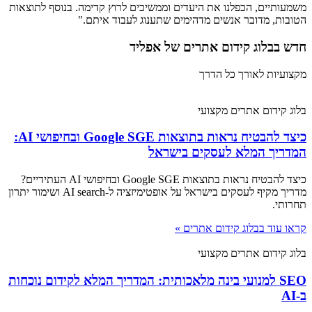
משמעותיים, הכפלנו את היעדים וממשיכים לרוץ קדימה. בנוסף לתוצאות
הטובות, מדובר אנשים מדהימים שתענוג לעבוד איתם."
חדש בבלוג​ קידום אתרים של אפליד
מקצועיות לאורך כל הדרך
בלוג קידום אתרים מקצועי
כיצד להבטיח נראות בתוצאות Google SGE ובחיפושי AI:
המדריך המלא לעסקים בישראל
כיצד להבטיח נראות בתוצאות Google SGE ובחיפושי AI העתידיים?
מדריך מקיף לעסקים בישראל על אופטימיזציה ל-AI search ושימור יתרון
תחרותי.
קראו עוד בבלוג קידום אתרים »
בלוג קידום אתרים מקצועי
SEO למנועי בינה מלאכותית: המדריך המלא לקידום נוכחות
ב-AI