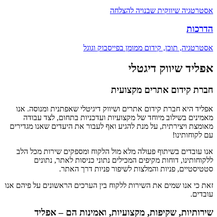
אסטרטגיה שיווקית שבנויה להצלחה
הדרכות
אסטרטגיה, תוכן, קידום ממומן בפייסבוק וגוגל
אפליד שיווק דיגטלי
חברת קידום אתרים מקצועית
אפליד היא חברת קידום אתרים ושיווק דיגיטלי שאפתנית ומנוסה. אנו
מאמינים בשילוב מיוחד של מקצועיות ועדכניות בתחום, לצד עבודה
מאומצת ויצירתית, על מנת להגיע ואף לעבור את היעדים שאנו מגדירים
עם לקוחותינו!
אנו עובדים בשיתוף פעולה מלא מול הלקוח ומספקים שירות מכל הלב
ללקוחותינו, דוחות מקיפים המכילים נתוני כניסות לאתר, נתונים
סטטיסטיים, פניות והמלצות לשיפור פניות דרך האתר.
זאת כי אנו שמים את השירות ללקוח בין הערכים הראשונים על פיהם אנו
עובדים.
שירותיות, שקיפות, מקצועיות, ואמינות הם – אפליד