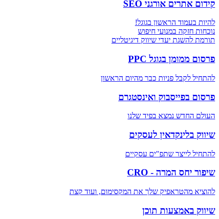
קידום אתרים אורגני SEO
להיות בעמוד הראשון בגוגל!
נוכחות חזקה במנועי חיפוש
תורמת להשגת יעדי שיווק דיגיטליים
פרסום ממומן בגוגל PPC
להתחיל לקבל פניות כבר מהיום הראשון
פרסום בפייסבוק ואינסטגרם
העולם החדש נמצא בפיד שלנו
שיווק בלינקדאין לעסקים
להתחיל לייצר שתפ"ים עסקיים
שיפור יחס המרה - CRO
להוציא מהטראפיק שלך את המקסימום, ועוד קצת
שיווק באמצעות תוכן