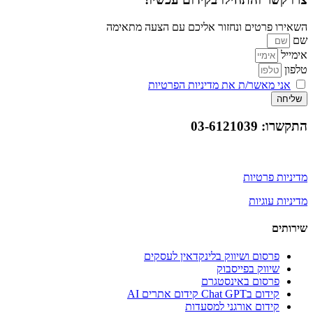
השאירו פרטים ונחזור אליכם עם הצעה מתאימה
שם
אימייל
טלפון
אני מאשר/ת את מדיניות הפרטיות
שליחה
התקשרו: 03-6121039
מדיניות פרטיות
מדיניות עוגיות
שירותים
פרסום ושיווק בלינקדאין לעסקים
שיווק בפייסבוק
פרסום באינסטגרם
קידום בChat GPT קידום אתרים AI
קידום אורגני למסעדות