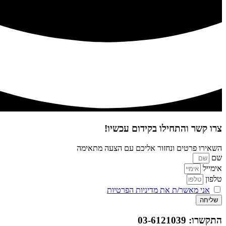
צרו קשר והתחילו בקידום עכשיו!
השאירו פרטים ונחזור אליכם עם הצעה מתאימה
שם
אימייל
טלפון
אני מאשר/ת את מדיניות הפרטיות
שליחה
התקשרו: 03-6121039