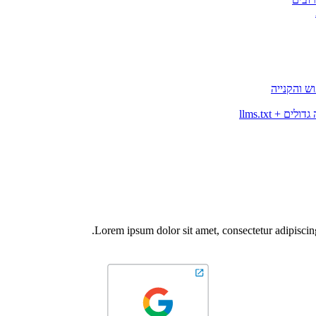
ש והקנייה
Lorem ipsum dolor sit amet, consectetur adipiscing e