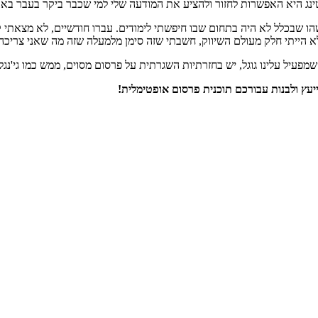
ינג היא האפשרות לחזור ולהציע את המודעה שלי למי שכבר ביקר בעבר באתר
שבכלל לא היה בתחום שבו חיפשתי לימודים. עברו חודשיים, לא מצאתי קור
הייתי חלק מעולם השיווק, חשבתי שזה סימן מלמעלה שזה מה שאני צריכה ל
עיל עלינו גוגל, יש בחזרתיות השגרתית על פרסום מסוים, ממש כמו גי'נגל
יעץ ולבנות עבורכם תוכנית פרסום אופטימלית!