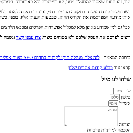
טוב, זהו תחום שאסור להתעלם ממנו, לא בפייסבוק ולא באדוורדס. רימרקט
כשחיפשתי קורס העשרה בתקופה מסוימת בחיי, נכנסתי במקרה לאתר כלשהו 
אותי מודעה המפרסמת את הקורס ההוא, שבטעות הגעתי אליו. בזמנו, כשלא 
אבל גם למי שמודע באופן מלא למכלול אפשרויות הפרסום ומכבש הלחצים שמפ
רוצים לפרסם את העסק שלכם ולא בטוחים כיצד?
צרו עמנו קשר
ונשמח לי
כותבת המאמר –
לנה צלר- מנהלת תיקי לקוחות בתחום SEO בצוות אפליד
קראו עוד
בבלוג קידום אתרים שלנו
!
שלחו לנו מייל
שם
טלפון
אימייל
הודעה
הסכמה למדיניות פרטיות