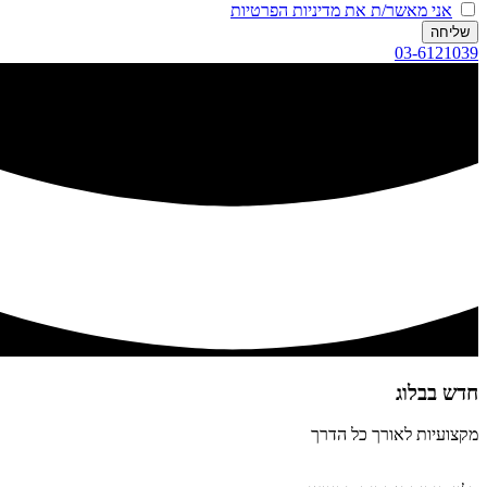
אני מאשר/ת את מדיניות הפרטיות
שליחה
03-6121039
חדש בבלוג​
מקצועיות לאורך כל הדרך