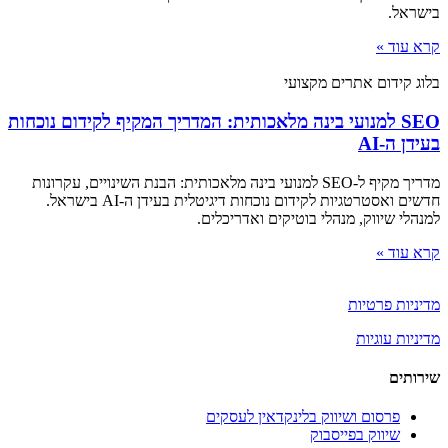
בישראל.
קרא עוד »
בלוג קידום אתרים מקצועי
SEO למנועי בינה מלאכותית: המדריך המקיף לקידום נוכחות
בעידן ה-AI
מדריך מקיף ל-SEO למנועי בינה מלאכותית: הבנת השינויים, עקרונות
חדשים ואסטרטגיות לקידום נוכחות דיגיטלית בעידן ה-AI בישראל.
למנהלי שיווק, מנהלי בוטיקים ואדריכלים.
קרא עוד »
מדיניות פרטיות
מדיניות עוגיות
שירותים
פרסום ושיווק בלינקדאין לעסקים
שיווק בפייסבוק