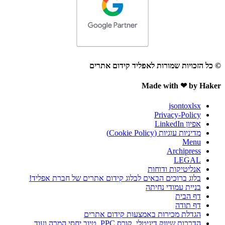
© כל הזכויות שמורות לאפליד קידום אתרים
Made with ❤ by Haker
jsontoxlsx
Privacy-Policy
אפיון LinkedIn
מדיניות עוגיות (Cookie Policy)
Menu
Archipress
LEGAL
אנליטיקות ודוחות
בלוג ברוכים הבאים לבלוג קידום אתרים של חברת אפליד!
בניית עמודי נחיתה
דף הבית
דף תודה
הגדלת מכירות באמצעות קידום אתרים
הדרכות שיווק דיגיטלי, קורס PPC, טיוב יחסי המרה ועוד