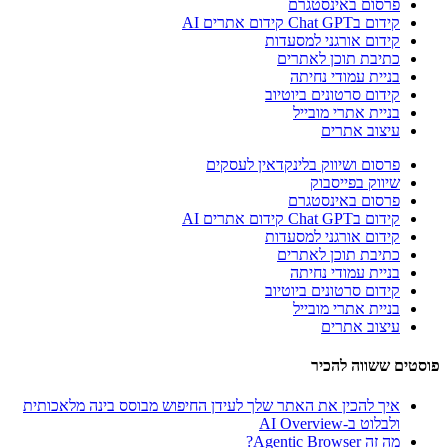
פרסום באינסטגרם
קידום בChat GPT קידום אתרים AI
קידום אורגני למסעדות
כתיבת תוכן לאתרים
בניית עמודי נחיתה
קידום סרטונים ביוטיוב
בניית אתרי מובייל
עיצוב אתרים
פרסום ושיווק בלינקדאין לעסקים
שיווק בפייסבוק
פרסום באינסטגרם
קידום בChat GPT קידום אתרים AI
קידום אורגני למסעדות
כתיבת תוכן לאתרים
בניית עמודי נחיתה
קידום סרטונים ביוטיוב
בניית אתרי מובייל
עיצוב אתרים
פוסטים ששווה להכיר
איך להכין את האתר שלך לעידן החיפוש מבוסס בינה מלאכותית
ולבלוט ב-AI Overview
מה זה Agentic Browser?