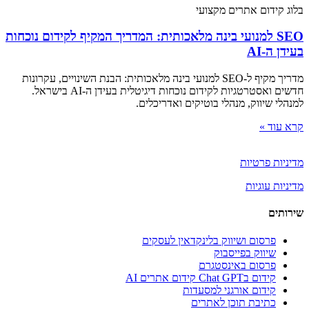
בלוג קידום אתרים מקצועי
SEO למנועי בינה מלאכותית: המדריך המקיף לקידום נוכחות
בעידן ה-AI
מדריך מקיף ל-SEO למנועי בינה מלאכותית: הבנת השינויים, עקרונות
חדשים ואסטרטגיות לקידום נוכחות דיגיטלית בעידן ה-AI בישראל.
למנהלי שיווק, מנהלי בוטיקים ואדריכלים.
קרא עוד »
מדיניות פרטיות
מדיניות עוגיות
שירותים
פרסום ושיווק בלינקדאין לעסקים
שיווק בפייסבוק
פרסום באינסטגרם
קידום בChat GPT קידום אתרים AI
קידום אורגני למסעדות
כתיבת תוכן לאתרים