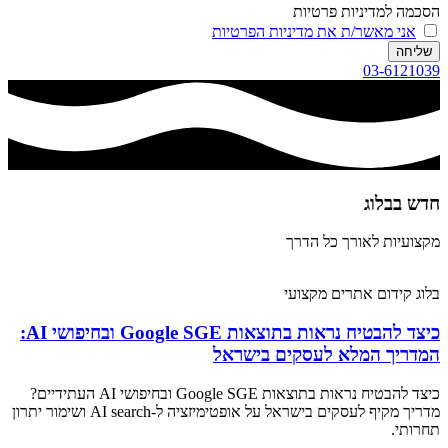
הסכמה למדיניות פרטיות
אני מאשר/ת את מדיניות הפרטיות
שליחה
03-6121039
חדש בבלוג​
מקצועיות לאורך כל הדרך
בלוג קידום אתרים מקצועי
כיצד להבטיח נראות בתוצאות Google SGE ובחיפושי AI:
המדריך המלא לעסקים בישראל
כיצד להבטיח נראות בתוצאות Google SGE ובחיפושי AI העתידיים?
מדריך מקיף לעסקים בישראל על אופטימיזציה ל-AI search ושימור יתרון
תחרותי.