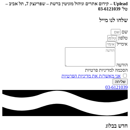
Uplead
–
קידום אתרים
וניהול מוניטין ברשת – שפרינצק 7, תל אביב –
טל' 03-6121039
שלחו לנו מייל
שם
טלפון
אימייל
הודעה
הסכמה למדיניות פרטיות
אני מאשר/ת את מדיניות הפרטיות
שליחה
03-6121039
חדש בבלוג​