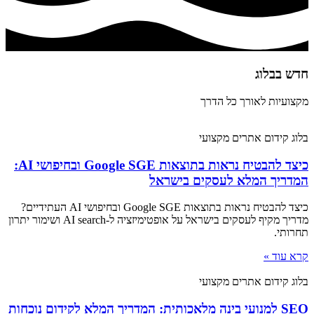
חדש בבלוג​
מקצועיות לאורך כל הדרך
בלוג קידום אתרים מקצועי
כיצד להבטיח נראות בתוצאות Google SGE ובחיפושי AI:
המדריך המלא לעסקים בישראל
כיצד להבטיח נראות בתוצאות Google SGE ובחיפושי AI העתידיים?
מדריך מקיף לעסקים בישראל על אופטימיזציה ל-AI search ושימור יתרון
תחרותי.
קרא עוד »
בלוג קידום אתרים מקצועי
SEO למנועי בינה מלאכותית: המדריך המלא לקידום נוכחות