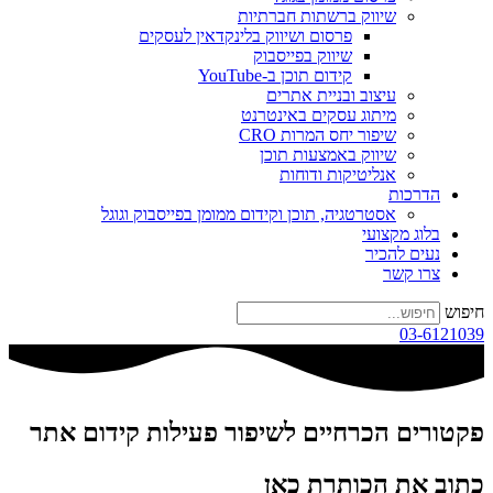
שיווק ברשתות חברתיות
פרסום ושיווק בלינקדאין לעסקים
שיווק בפייסבוק
קידום תוכן ב-YouTube
עיצוב ובניית אתרים
מיתוג עסקים באינטרנט
שיפור יחס המרות CRO
שיווק באמצעות תוכן
אנליטיקות ודוחות
הדרכות
אסטרטגיה, תוכן וקידום ממומן בפייסבוק וגוגל
בלוג מקצועי
נעים להכיר
צרו קשר
חיפוש
03-6121039
פקטורים הכרחיים לשיפור פעילות קידום אתר
כתוב את הכותרת כאן