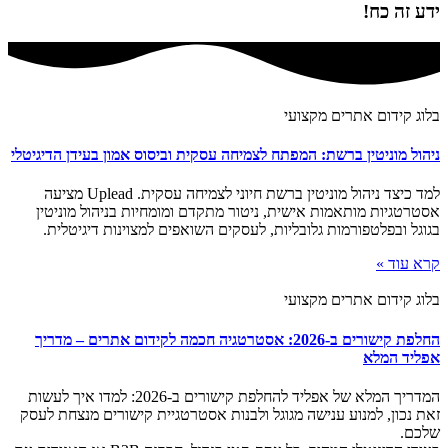
ידע זה כח!
בלוג קידום אתרים מקצועי
ניהול מוניטין ברשת: המפתח לצמיחה עסקית וביסוס אמון בעידן הדיגיטלי
למד כיצד ניהול מוניטין ברשת חיוני לצמיחה עסקית. Uplead מציעה
אסטרטגיות מותאמות אישית, ניטור מתקדם ומומחיות בניהול מוניטין
בגוגל ובפלטפורמות גלובליות, לעסקים השואפים למצוינות דיגיטלית.
קרא עוד »
בלוג קידום אתרים מקצועי
החלפת קישורים ב-2026: אסטרטגיה חכמה לקידום אתרים – מדריך
אפליד המלא
המדריך המלא של אפליד להחלפת קישורים ב-2026: למדו איך לעשות
זאת נכון, למנוע ענישה מגוגל ולבנות אסטרטגיית קישורים מנצחת לעסק
שלכם.