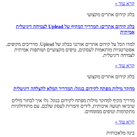
קרא עוד »
בלוג קידום אתרים מקצועי
בלוג קידום אתרים: המדריך המקיף של Uplead לצמיחה דיגיטלית
אמיתית
למדו הכל על קידום אתרים אורגני בבלוג של Uplead. מדריכים מקיפים,
אסטרטגיות מותאמות לעסקים, טיפים מקצועיים ושותפות אמיתית
לצמיחה דיגיטלית.
קרא עוד »
בלוג קידום אתרים מקצועי
מחקר מילות מפתח לקידום בגוגל: המדריך המלא להצלחה דיגיטלית
מדריך מקיף למחקר מילות מפתח לקידום בגוגל. גלו איך לבחור מילים
שיביאו תנועה איכותית, לידים והמרות לעסק שלכם, עם מתודולוגיות
מתקדמות וטיפים ממומחים.
קרא עוד »
בינה מלאכותית