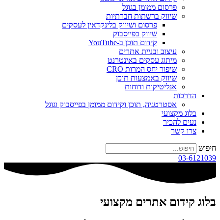
פרסום ממומן בגוגל
שיווק ברשתות חברתיות
פרסום ושיווק בלינקדאין לעסקים
שיווק בפייסבוק
קידום תוכן ב-YouTube
עיצוב ובניית אתרים
מיתוג עסקים באינטרנט
שיפור יחס המרות CRO
שיווק באמצעות תוכן
אנליטיקות ודוחות
הדרכות
אסטרטגיה, תוכן וקידום ממומן בפייסבוק וגוגל
בלוג מקצועי
נעים להכיר
צרו קשר
חיפוש
03-6121039
בלוג קידום אתרים מקצועי