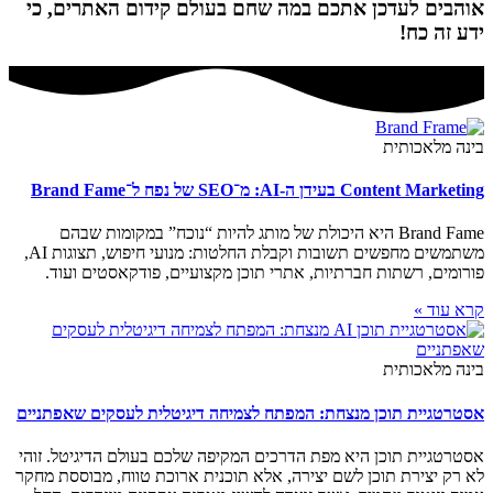
אוהבים לעדכן אתכם במה שחם בעולם קידום האתרים, כי
ידע זה כח!
בינה מלאכותית
Content Marketing בעידן ה-AI: מ־SEO של נפח ל־Brand Fame
Brand Fame היא היכולת של מותג להיות “נוכח” במקומות שבהם
משתמשים מחפשים תשובות וקבלת החלטות: מנועי חיפוש, תצוגות AI,
פורומים, רשתות חברתיות, אתרי תוכן מקצועיים, פודקאסטים ועוד.
קרא עוד »
בינה מלאכותית
אסטרטגיית תוכן מנצחת: המפתח לצמיחה דיגיטלית לעסקים שאפתניים
אסטרטגיית תוכן היא מפת הדרכים המקיפה שלכם בעולם הדיגיטל. זוהי
לא רק יצירת תוכן לשם יצירה, אלא תוכנית ארוכת טווח, מבוססת מחקר