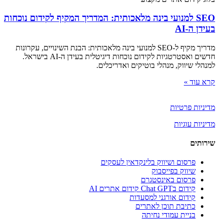
SEO למנועי בינה מלאכותית: המדריך המקיף לקידום נוכחות
בעידן ה-AI
מדריך מקיף ל-SEO למנועי בינה מלאכותית: הבנת השינויים, עקרונות
חדשים ואסטרטגיות לקידום נוכחות דיגיטלית בעידן ה-AI בישראל.
למנהלי שיווק, מנהלי בוטיקים ואדריכלים.
קרא עוד »
מדיניות פרטיות
מדיניות עוגיות
שירותים
פרסום ושיווק בלינקדאין לעסקים
שיווק בפייסבוק
פרסום באינסטגרם
קידום בChat GPT קידום אתרים AI
קידום אורגני למסעדות
כתיבת תוכן לאתרים
בניית עמודי נחיתה