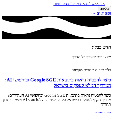
אני מאשר/ת את מדיניות הפרטיות
שליחה
03-6121039
חדש בבלוג​
מקצועיות לאורך כל הדרך
בלוג קידום אתרים מקצועי
כיצד להבטיח נראות בתוצאות Google SGE ובחיפושי AI:
המדריך המלא לעסקים בישראל
כיצד להבטיח נראות בתוצאות Google SGE ובחיפושי AI העתידיים?
מדריך מקיף לעסקים בישראל על אופטימיזציה ל-AI search ושימור יתרון
תחרותי.
קרא עוד »