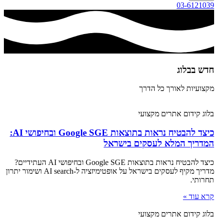
03-6121039
חדש בבלוג​
מקצועיות לאורך כל הדרך
בלוג קידום אתרים מקצועי
כיצד להבטיח נראות בתוצאות Google SGE ובחיפושי AI:
המדריך המלא לעסקים בישראל
כיצד להבטיח נראות בתוצאות Google SGE ובחיפושי AI העתידיים?
מדריך מקיף לעסקים בישראל על אופטימיזציה ל-AI search ושימור יתרון
תחרותי.
קרא עוד »
בלוג קידום אתרים מקצועי